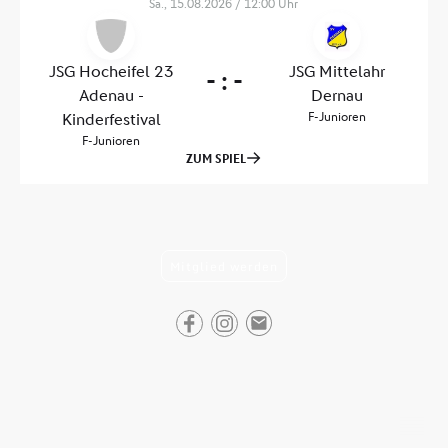
Mitglied werden
©Urheberrecht. Alle Rechte vorbehalten |
Impressum
|
Datenschutzerklärung