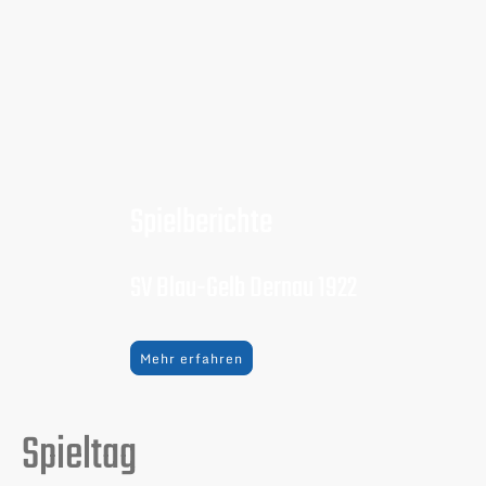
Spielberichte
SV Blau-Gelb Dernau 1922
Mehr erfahren
Spieltag