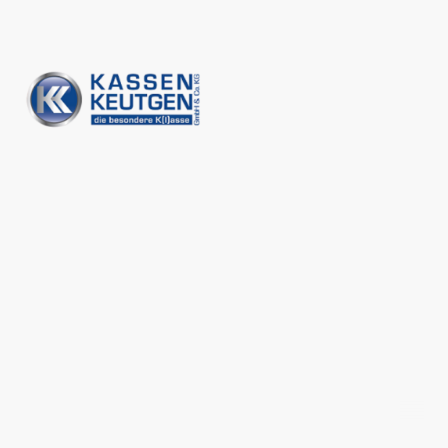
©Urheberrecht. Alle Rechte vorbehalten |
Impressum
|
Datenschutzerklärung